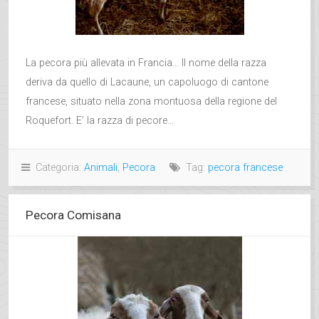
La pecora più allevata in Francia… Il nome della razza
deriva da quello di Lacaune, un capoluogo di cantone
francese, situato nella zona montuosa della regione del
Roquefort. E’ la razza di pecore...
Categoria:
Animali
,
Pecora
Tag:
pecora francese
Pecora Comisana