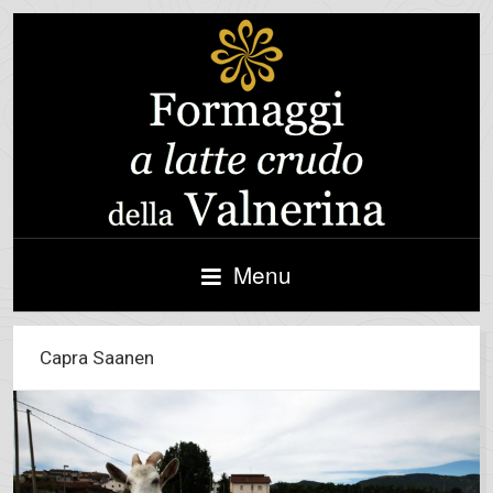
Menu
Capra Saanen