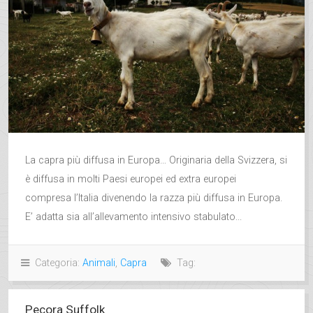
La capra più diffusa in Europa… Originaria della Svizzera, si
è diffusa in molti Paesi europei ed extra europei
compresa l’Italia divenendo la razza più diffusa in Europa.
E’ adatta sia all’allevamento intensivo stabulato...
Categoria:
Animali
,
Capra
Tag:
Pecora Suffolk