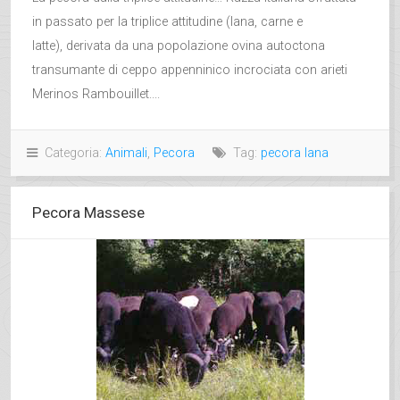
in passato per la triplice attitudine (lana, carne e
latte), derivata da una popolazione ovina autoctona
transumante di ceppo appenninico incrociata con arieti
Merinos Rambouillet....
Categoria:
Animali
,
Pecora
Tag:
pecora lana
Pecora Massese